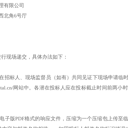
理有限公司
三楼西北角6号厅
）
进行现场递交，具体办法如下：
在招标人、现场监督员（如有）共同见证下现场申请临
gkecapital.cn/网站中。各潜在投标人应在投标截止
电子版PDF格式的响应文件，压缩为一个压缩包上传至