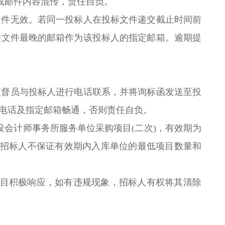
或邮件内容混传，责任自负。
文件无效。若同一投标人在投标文件递交截止时间前
标文件最晚的邮箱作为该投标人的指定邮箱。逾期提
监督员与投标人进行电话联系，并将询标函发送至投
持电话及指定邮箱畅通，否则责任自负。
会计师事务所服务单位采购项目(二次)，有效期为
。招标人不保证有效期内入库单位的最低项目数量和
项目积极响应，如有违规现象，招标人有权将其清除