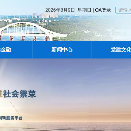
2026年8月9日 星期日
|
OA登录
类金融
新闻中心
党建文