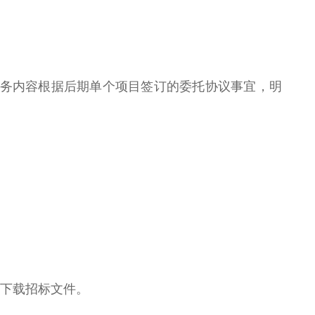
服务内容根据后期单个项目签订的委托协议事宜，明
l.cn/下载招标文件。