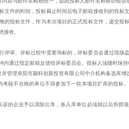
邮件内容与邮件名称相统一，如因投标人邮件名称标识错误
标文件的时间，投标截止时间后电子邮箱接收到的投标
晚的投标文件，作为本次项目的正式投标文件，递交投
绝接收。
行评审。评标过程中需要询标的，评标委员会通过现场
分钟内通过指定邮箱反馈给评标委员会。投标人须随时保
建并管理阜阳市颍科创新投资有限公司中介机构备选库增设
内考核不合格的单位不得参加下一轮本项目扩库的投标
失误的企业予以清除出库，各入库单位必须就以后所授