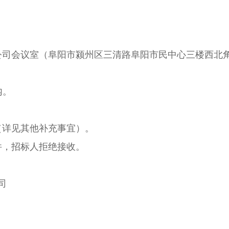
公司会议室（阜阳市颍州区三清路阜阳市民中心三楼西北角
内。
（详见其他补充事宜）。
件，招标人拒绝接收。
司