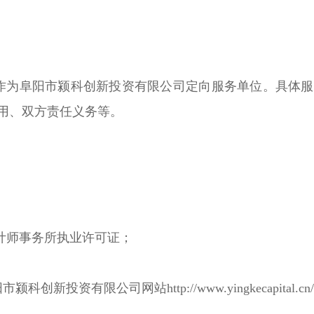
司
作为阜阳市颍科创新投资有限公司定向服务单位。具体
用、双方责任义务等。
计师事务所执业许可证；
新投资有限公司网站http://www.yingkecapita